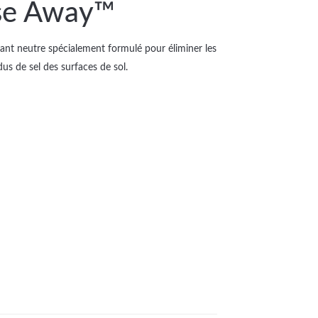
se Away™
nt neutre spécialement formulé pour éliminer les
dus de sel des surfaces de sol.