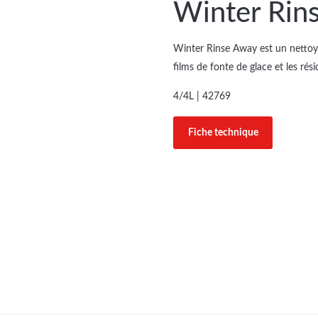
Winter Rin
Winter Rinse Away est un nettoya
films de fonte de glace et les rési
4/4L | 42769
Fiche technique