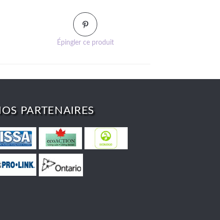
Épingler ce produit
OS PARTENAIRES