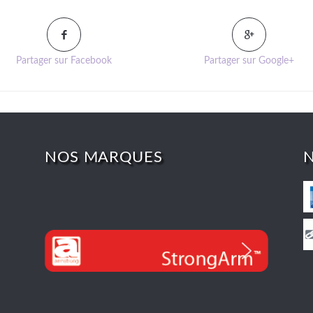
Partager sur Facebook
Partager sur Google+
NOS MARQUES
N