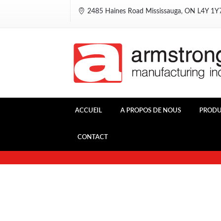
2485 Haines Road Mississauga, ON L4Y 1
ACCUEIL
A PROPOS DE NOUS
PRODU
CONTACT