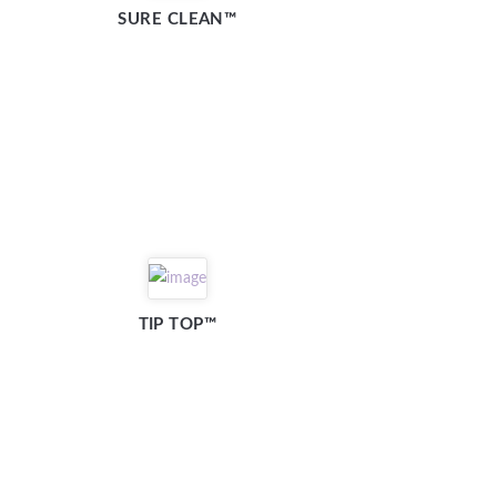
SURE CLEAN™
TIP TOP™