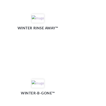
WINTER RINSE AWAY™
WINTER-B-GONE™