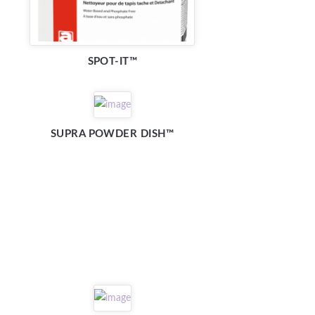
SPOT-IT™
SUPRA POWDER DISH™