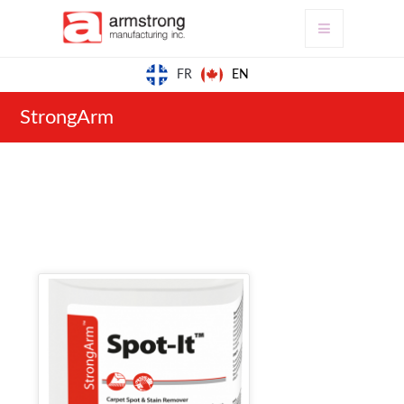
EN
FR
StrongArm